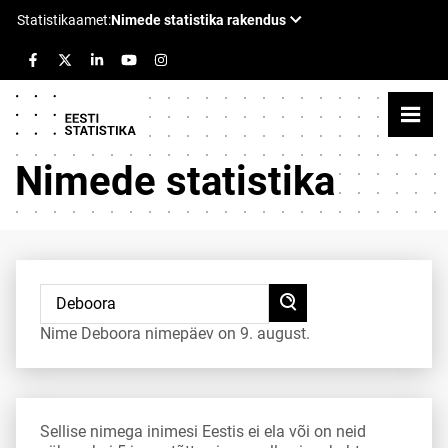
Nimede statistika
Nime Deboora nimepäev on 9. august.
Sellise nimega inimesi Eestis ei ela või on neid