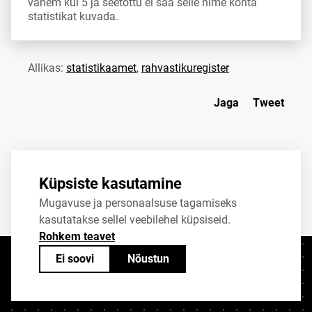
vähem kui 5 ja seetõttu ei saa selle nime kohta
statistikat kuvada.
Allikas:
statistikaamet
,
rahvastikuregister
Jaga
Tweet
Küpsiste kasutamine
Mugavuse ja personaalsuse tagamiseks
kasutatakse sellel veebilehel küpsiseid.
Rohkem teavet
Ei soovi
Nõustun
Kontaktid
+372 625 9300
stat@stat.ee
Küpsiste sätted