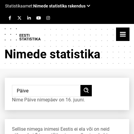
Nimede statistika
Nime Päive nimepäev on 16. juuni.
Sellise nimega inimesi Eestis ei ela või on neid