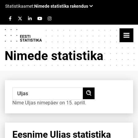
Nimede statistika
Nime Uljas nimepäev on 15. aprill.
Eesnime Uljas statistika