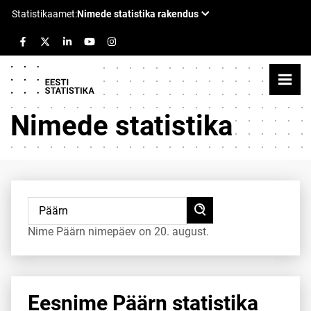
Nimede statistika
Nime Päärn nimepäev on 20. august.
Eesnime Päärn statistika