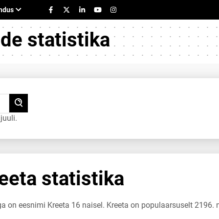
e statistika
uuli.
eta statistika
ga on eesnimi Kreeta 16 naisel. Kreeta on populaarsuselt 2196. 