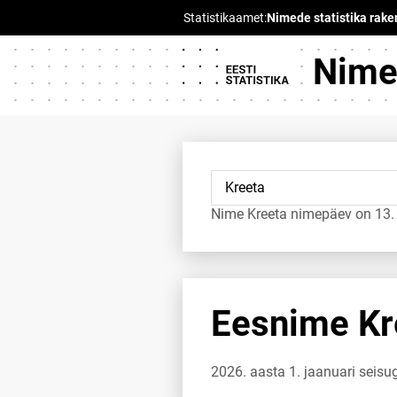
Nimed
Nime Kreeta nimepäev on 13. j
Eesnime Kre
2026. aasta 1. jaanuari seisu