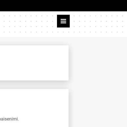
naisenimi.