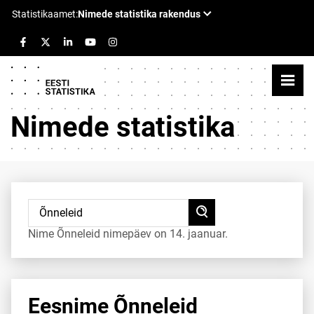
Nimede statistika
Nime Õnneleid nimepäev on 14. jaanuar.
Eesnime Õnneleid