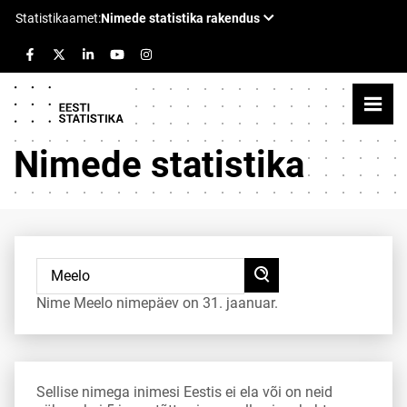
Nimede statistika
Nime Meelo nimepäev on 31. jaanuar.
Sellise nimega inimesi Eestis ei ela või on neid