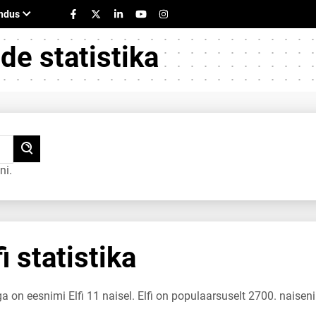
e statistika
ni.
i statistika
a on eesnimi Elfi 11 naisel. Elfi on populaarsuselt 2700. naisen