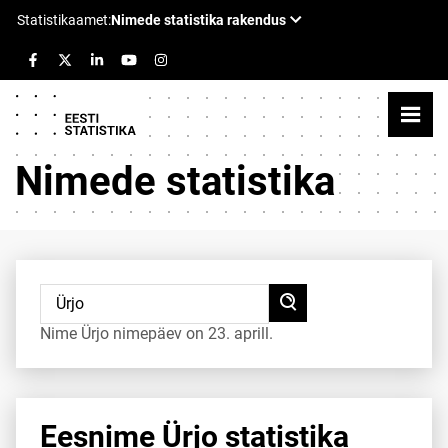
Nimede statistika
Nime Ürjo nimepäev on 23. aprill.
Eesnime Ürjo statistika