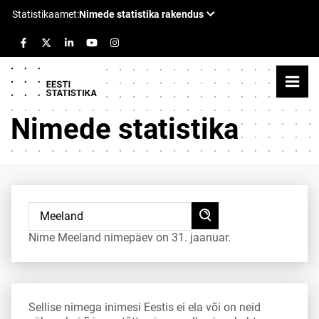
Nimede statistika
Nime Meeland nimepäev on 31. jaanuar.
Sellise nimega inimesi Eestis ei ela või on neid