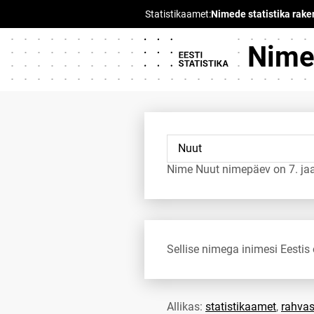
Nimed
Nime Nuut nimepäev on 7. ja
Sellise nimega inimesi Eestis 
Allikas:
statistikaamet
,
rahvas