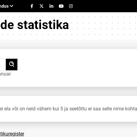
e statistika
anuar.
ei ela või on neid vähem kui 5 ja seetõttu ei saa selle nime kohta
tikuregister