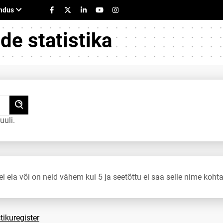
e statistika
uuli.
ei ela või on neid vähem kui 5 ja seetõttu ei saa selle nime kohta
tikuregister