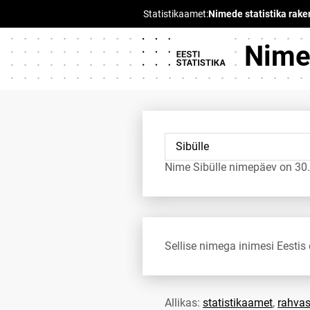
Nimed
Nime Sibülle nimepäev on 30.
Sellise nimega inimesi Eestis 
Allikas:
statistikaamet
,
rahvas