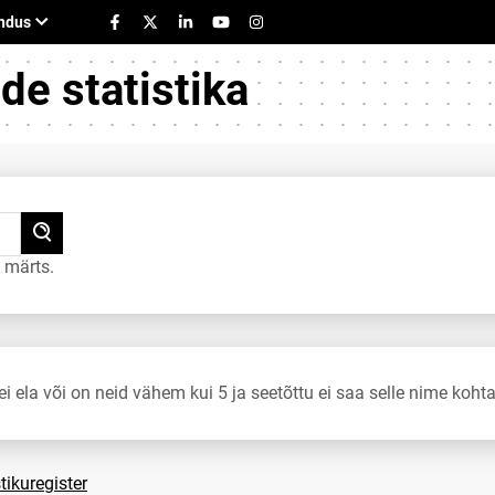
e statistika
 märts.
ei ela või on neid vähem kui 5 ja seetõttu ei saa selle nime kohta
tikuregister