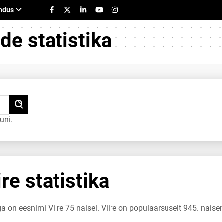
e statistika
uni.
re statistika
a on eesnimi Viire 75 naisel. Viire on populaarsuselt 945. naise