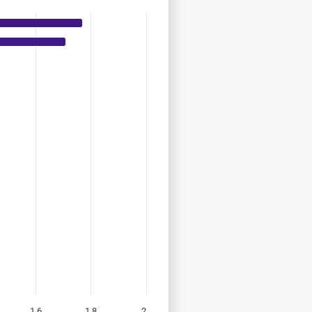
1,6
1,8
2