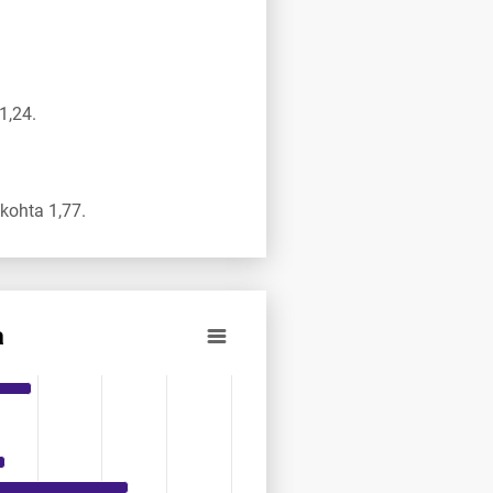
1,24.
kohta 1,77.
a