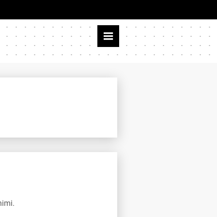
nimi.