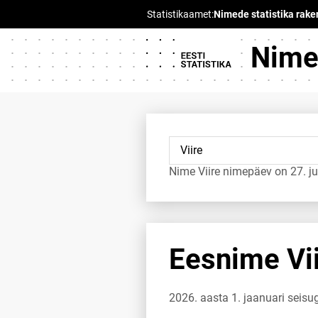
Nimed
Nime Viire nimepäev on 27. ju
Eesnime Vii
2026. aasta 1. jaanuari seisug