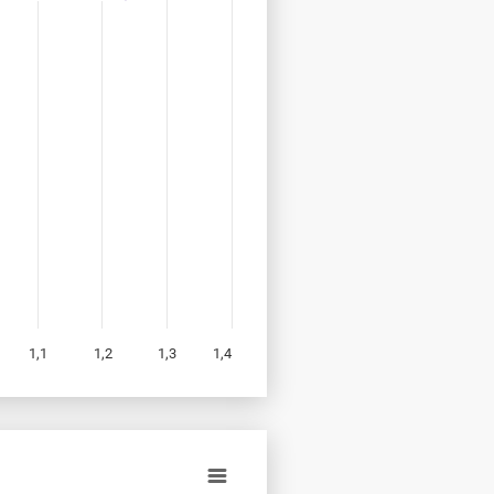
1,1
1,2
1,3
1,4