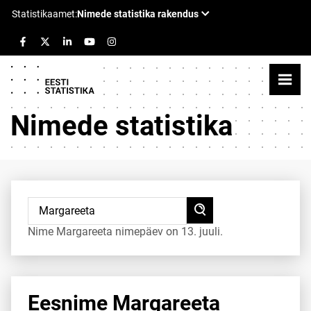
Nimede statistika
Nime Margareeta nimepäev on 13. juuli.
Eesnime Margareeta