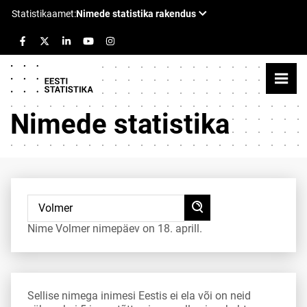
Nimede statistika
Nime Volmer nimepäev on 18. aprill.
Sellise nimega inimesi Eestis ei ela või on neid