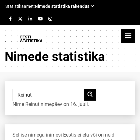
Nimede statistika
Nime Reinut nimepäev on 16. juuli.
Sellise nimega inimesi Eestis ei ela või on neid