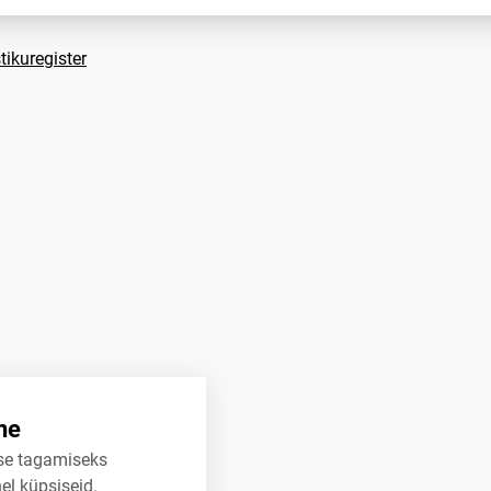
tikuregister
ne
se tagamiseks
el küpsiseid.