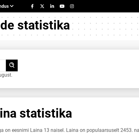
e statistika
ugust.
na statistika
ga on eesnimi Laina 13 naisel. Laina on populaarsuselt 2453. na