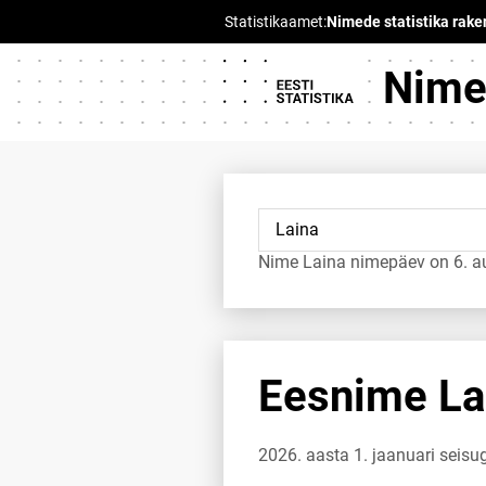
Nimed
Nime Laina nimepäev on 6. a
Eesnime Lai
2026. aasta 1. jaanuari seisu