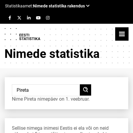
Nimede statistika
Nime Pireta nimepäev on 1. veebruar.
Sellise nimega inimesi Eestis ei ela või on neid