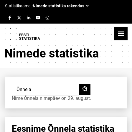
Nimede statistika
Nime Õnnela nimepäev on 29. august.
Eesnime Õnnela statistika