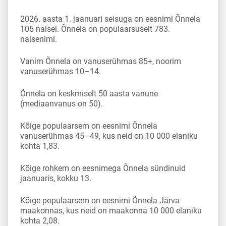
2026. aasta 1. jaanuari seisuga on eesnimi Õnnela
105 naisel. Õnnela on populaarsuselt 783.
naisenimi.
Vanim Õnnela on vanuserühmas 85+, noorim
vanuserühmas 10–14.
Õnnela on keskmiselt 50 aasta vanune
(mediaanvanus on 50).
Kõige populaarsem on eesnimi Õnnela
vanuserühmas 45–49, kus neid on 10 000 elaniku
kohta 1,83.
Kõige rohkem on eesnimega Õnnela sündinuid
jaanuaris, kokku 13.
Kõige populaarsem on eesnimi Õnnela Järva
maakonnas, kus neid on maakonna 10 000 elaniku
kohta 2,08.