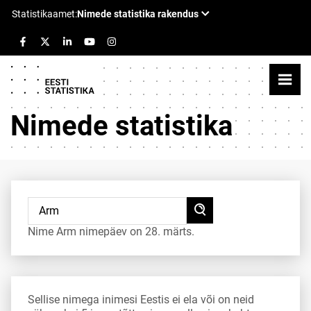
Nimede statistika
Nime Arm nimepäev on 28. märts.
Sellise nimega inimesi Eestis ei ela või on neid