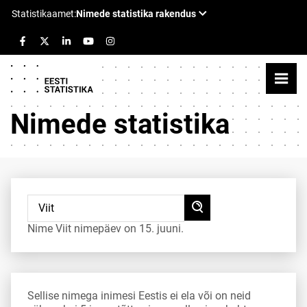
Nimede statistika
Nime Viit nimepäev on 15. juuni.
Sellise nimega inimesi Eestis ei ela või on neid