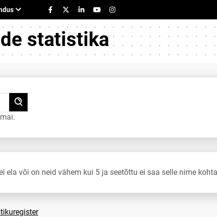
e statistika
 mai.
ei ela või on neid vähem kui 5 ja seetõttu ei saa selle nime kohta
tikuregister