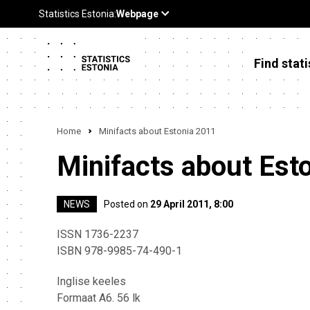
Find stati
Home
Minifacts about Estonia 2011
Minifacts about Est
NEWS
Posted on
29 April 2011, 8:00
ISSN 1736-2237
ISBN 978-9985-74-490-1
Inglise keeles
Formaat A6. 56 lk