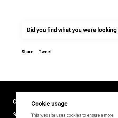
Did you find what you were looking
Share
Tweet
Contacts
Cookie usage
+372 625 9300
This website uses cookies to ensure a more