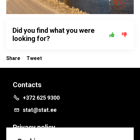
Did you find what you were
looking for?
Share
Tweet
Contacts
+372 625 9300
stat@stat.ee
Privacy policy
Privacy policy