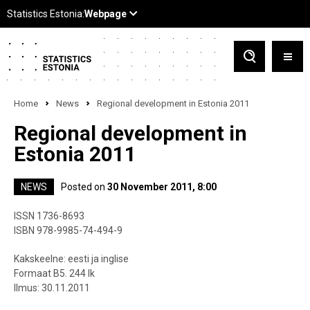
Home
News
Regional development in Estonia 2011
Regional development in
Estonia 2011
NEWS
Posted on
30 November 2011, 8:00
ISSN 1736-8693
ISBN 978-9985-74-494-9
Kakskeelne: eesti ja inglise
Formaat B5. 244 lk
Ilmus: 30.11.2011