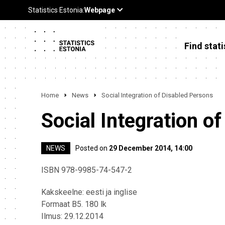
Find stati
Home
News
Social Integration of Disabled Persons
Social Integration o
NEWS
Posted on
29 December 2014, 14:00
ISBN 978-9985-74-547-2
Kakskeelne: eesti ja inglise
Formaat B5. 180 lk
Ilmus: 29.12.2014