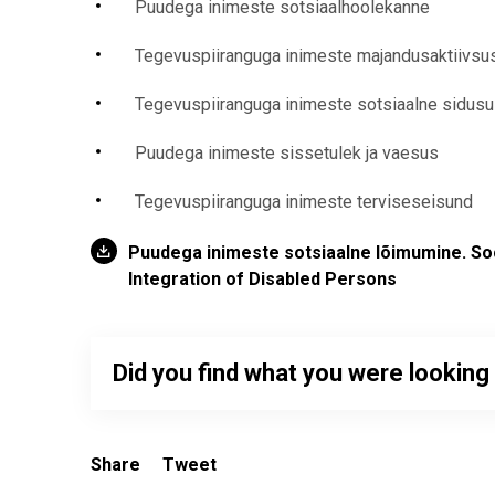
Puudega inimeste sotsiaalhoolekanne
Tegevuspiiranguga inimeste majandusaktiivsu
Tegevuspiiranguga inimeste sotsiaalne sidus
Puudega inimeste sissetulek ja vaesus
Tegevuspiiranguga inimeste terviseseisund
Puudega inimeste sotsiaalne lõimumine. So
Integration of Disabled Persons
Did you find what you were looking
Share
Tweet