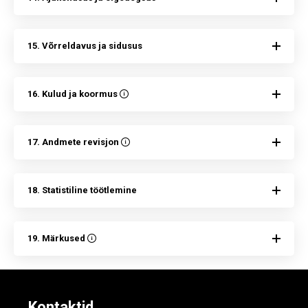
15. Võrreldavus ja sidusus
16. Kulud ja koormus
17. Andmete revisjon
18. Statistiline töötlemine
19. Märkused
Kontaktid