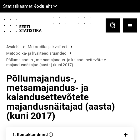
Avaleht
Metoodika ja kvaliteet
Metoodika- ja kvaliteediaruanded
Põllumajandus-, metsamajandus- ja kalandusettevõtete
majandusnäitajad (aasta) (kuni 2017)
Põllumajandus-,
metsamajandus- ja
kalandusettevõtete
majandusnäitajad (aasta)
(kuni 2017)
1. Kontaktandmed