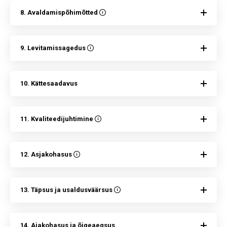
8. Avaldamispõhimõtted
9. Levitamissagedus
10. Kättesaadavus
11. Kvaliteedijuhtimine
12. Asjakohasus
13. Täpsus ja usaldusväärsus
14. Ajakohasus ja õigeaegsus