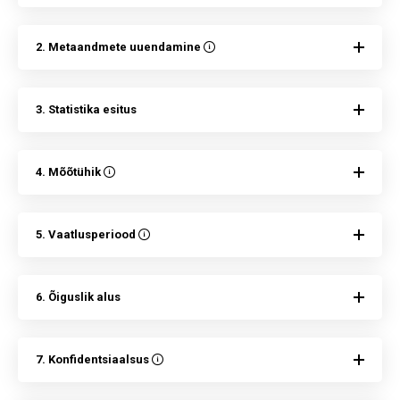
2. Metaandmete uuendamine
3. Statistika esitus
4. Mõõtühik
5. Vaatlusperiood
6. Õiguslik alus
7. Konfidentsiaalsus