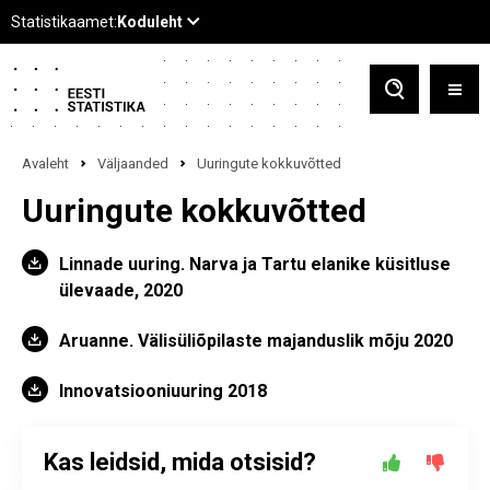
Avaleht
Väljaanded
Uuringute kokkuvõtted
Uuringute kokkuvõtted
Linnade uuring. Narva ja Tartu elanike küsitluse
ülevaade, 2020
Aruanne. Välisüliõpilaste majanduslik mõju 2020
Innovatsiooniuuring 2018
Kas leidsid, mida otsisid?