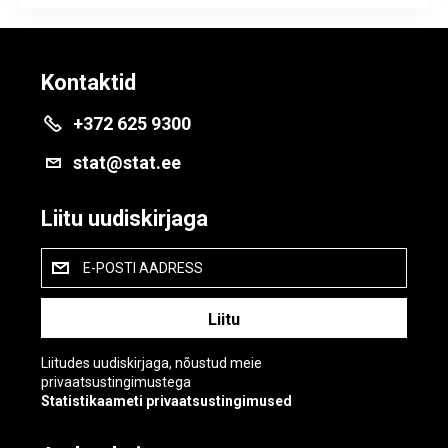
Kontaktid
+372 625 9300
stat@stat.ee
Liitu uudiskirjaga
E-POSTI AADRESS
Liitudes uudiskirjaga, nõustud meie
privaatsustingimustega
Statistikaameti privaatsustingimused