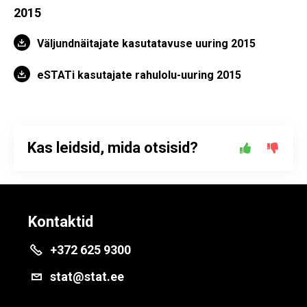
2015
Väljundnäitajate kasutatavuse uuring 2015
eSTATi kasutajate rahulolu-uuring 2015
Kas leidsid, mida otsisid?
Kontaktid
+372 625 9300
stat@stat.ee