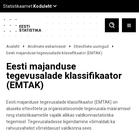
Avaleht
Andmete esitamisest
Ettevõtete uuringud
Eesti majanduse tegevusalade klassifikaator (EMTAK)
Eesti majanduse
tegevusalade klassifikaator
(EMTAK)
Eesti majanduse tegevusalade klassifikaator (EMTAK) on
aluseks ettevõtete ja organisatsioonide tegevusala määramisel
ning statistikaametile vajalik allikas valdkonnastatistika
tegemisel. Tegevusaladesse liigendamine võimaldab ka
rahvusvahelist võrreldavust valdkonna sees.