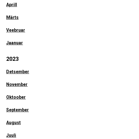
Aprill
Märts
Veebruar
Jaanuar
2023
Detsember
November
Oktoober
September
August
Juuli