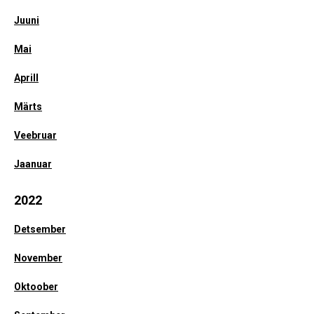
Juuni
Mai
Aprill
Märts
Veebruar
Jaanuar
2022
Detsember
November
Oktoober