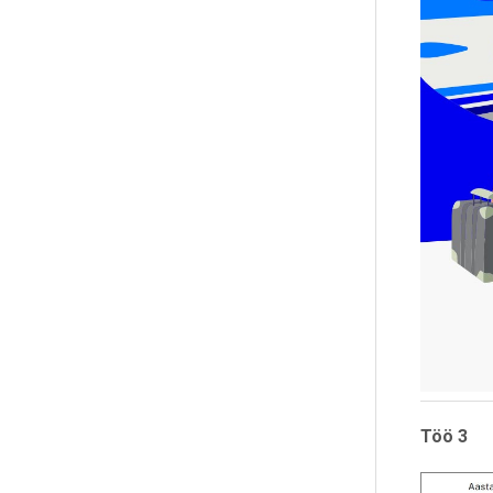
Töö 3