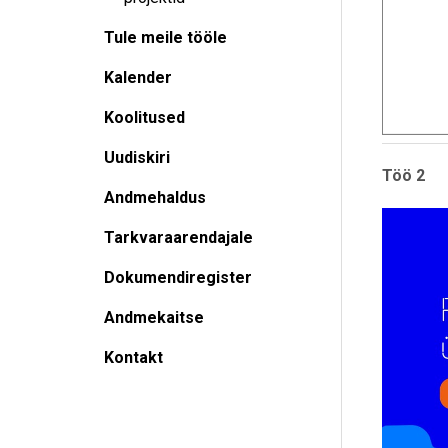
Tule meile tööle
Kalender
Koolitused
Uudiskiri
Töö 2
Andmehaldus
Tarkvaraarendajale
Dokumendiregister
Andmekaitse
Kontakt