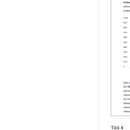
Töö 4