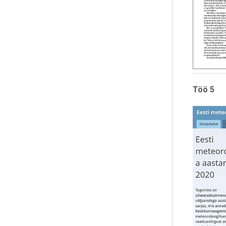
Töö 5