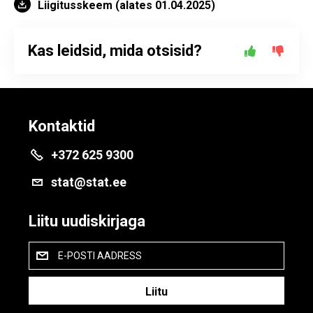
Liigitusskeem (alates 01.04.2025)
Kas leidsid, mida otsisid?
Kontaktid
+372 625 9300
stat@stat.ee
Liitu uudiskirjaga
E-POSTI AADRESS