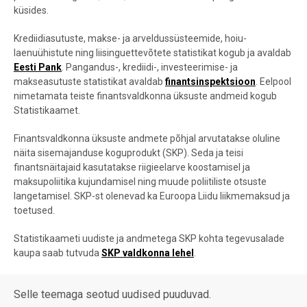
küsides.
Krediidiasutuste, makse- ja arveldussüsteemide, hoiu-
laenuühistute ning liisinguettevõtete statistikat kogub ja avaldab
Eesti Pank
. Pangandus-, krediidi-, investeerimise- ja
makseasutuste statistikat avaldab
finantsinspektsioon
. Eelpool
nimetamata teiste finantsvaldkonna üksuste andmeid kogub
Statistikaamet.
Finantsvaldkonna üksuste andmete põhjal arvutatakse oluline
näita sisemajanduse koguprodukt (SKP). Seda ja teisi
finantsnäitajaid kasutatakse riigieelarve koostamisel ja
maksupoliitika kujundamisel ning muude poliitiliste otsuste
langetamisel. SKP-st olenevad ka Euroopa Liidu liikmemaksud ja
toetused.
Statistikaameti uudiste ja andmetega SKP kohta tegevusalade
kaupa saab tutvuda
SKP valdkonna lehel
.
Selle teemaga seotud uudised puuduvad.