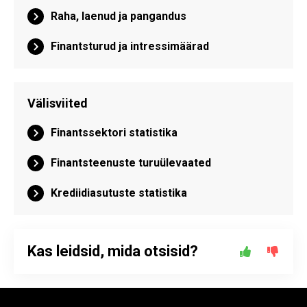
Raha, laenud ja pangandus
Finantsturud ja intressimäärad
Välisviited
Finantssektori statistika
Finantsteenuste turuülevaated
Krediidiasutuste statistika
Kas leidsid, mida otsisid?