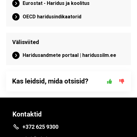
Eurostat - Haridus ja koolitus
OECD haridusindikaatorid
Välisviited
Haridusandmete portaal | haridussilm.ee
Kas leidsid, mida otsisid?
Kontaktid
+372 625 9300