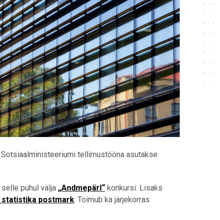
 Sotsiaalministeeriumi tellimustööna asutakse
 selle puhul välja
„Andmepärl“
konkursi. Lisaks
 statistika postmark
. Toimub ka järjekorras