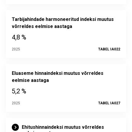
Tarbijahindade harmoneeritud indeksi muutus
võrreldes eelmise aastaga
4,8 %
2025
TABEL IA022
Eluaseme hinnaindeksi muutus võrreldes
eelmise aastaga
5,2 %
2025
TABEL IA027
Ehitushinnaindeksi muutus võrreldes