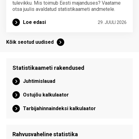
tulevikku. Mis toimub Eesti majanduses? Vaatame
otsa juulis avaldatud statistikaameti andmetele.
Loe edasi
29. JUULI 2026
Kõik seotud uudised
Statistikaameti rakendused
Juhtimislauad
Ostujõu kalkulaator
Tarbijahinnaindeksi kalkulaator
Rahvusvaheline statistika