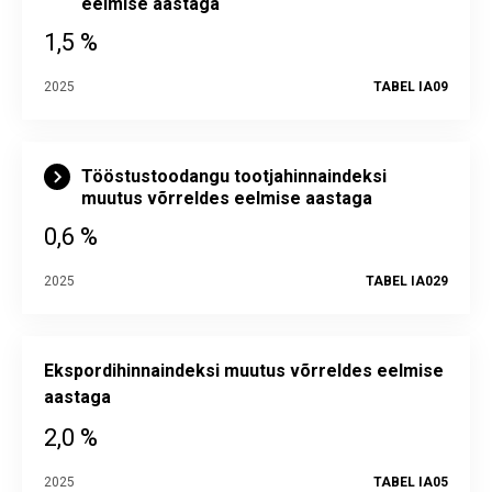
eelmise aastaga
1,5 %
2025
TABEL IA09
Tööstustoodangu tootjahinnaindeksi
muutus võrreldes eelmise aastaga
0,6 %
2025
TABEL IA029
Ekspordihinnaindeksi muutus võrreldes eelmise
aastaga
2,0 %
2025
TABEL IA05