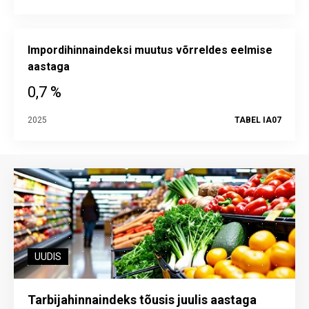
Impordihinnaindeksi muutus võrreldes eelmise
aastaga
0,7 %
2025
TABEL IA07
UUDIS
Tarbijahinnaindeks tõusis juulis aastaga