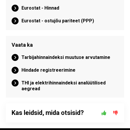
Eurostat - Hinnad
Eurostat - ostujõu pariteet (PPP)
Vaata ka
Tarbijahinnaindeksi muutuse arvutamine
Hindade registreerimine
THI ja elektrihinnaindeksi analüütilised
aegread
Kas leidsid, mida otsisid?