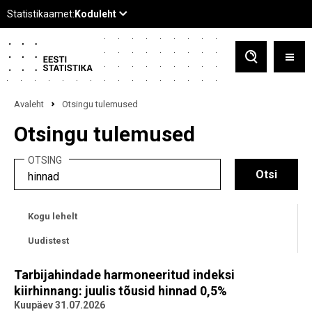
Avaleht
Otsingu tulemused
Otsingu tulemused
OTSING
Kogu lehelt
Uudistest
Tarbijahindade harmoneeritud indeksi
kiirhinnang: juulis tõusid hinnad 0,5%
Kuupäev 31.07.2026