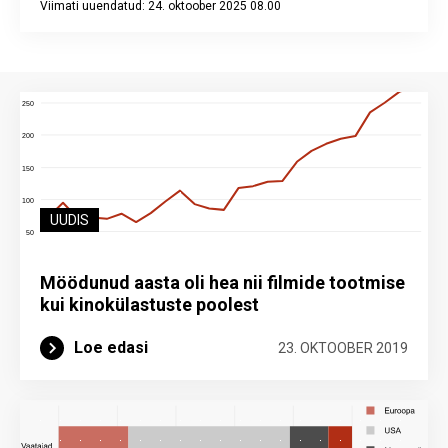
Viimati uuendatud: 24. oktoober 2025 08.00
End of interactive chart.
UUDIS
Möödunud aasta oli hea nii filmide tootmise
kui kinokülastuste poolest
Loe edasi
23. OKTOOBER 2019