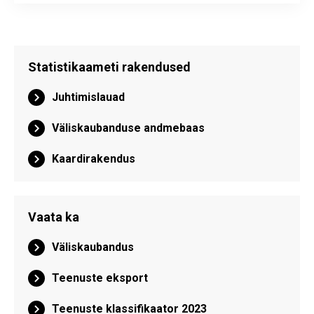
Statistikaameti rakendused
Juhtimislauad
Väliskaubanduse andmebaas
Kaardirakendus
Vaata ka
Väliskaubandus
Teenuste eksport
Teenuste klassifikaator 2023