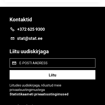
Kontaktid
+372 625 9300
stat@stat.ee
Liitu uudiskirjaga
E-POSTI AADRESS
Liitudes uudiskirjaga, nõustud meie
privaatsustingimustega
Statistikaameti privaatsustingimused