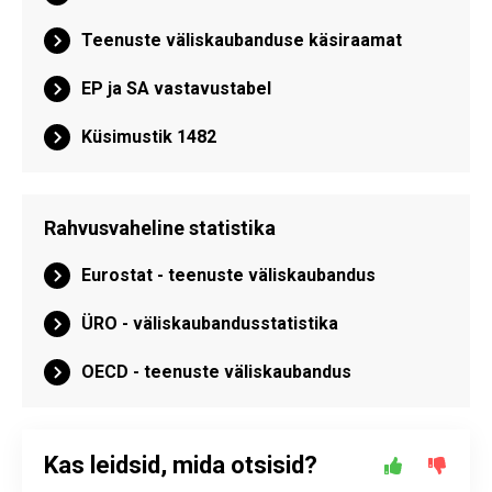
Teenuste väliskaubanduse käsiraamat
EP ja SA vastavustabel
Küsimustik 1482
Rahvusvaheline statistika
Eurostat - teenuste väliskaubandus
ÜRO - väliskaubandusstatistika
OECD - teenuste väliskaubandus
Kas leidsid, mida otsisid?