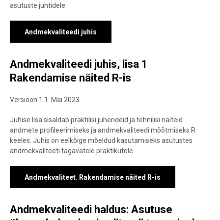
asutuste juhtidele.
Andmekvaliteedi juhis
Andmekvaliteedi juhis, lisa 1
Rakendamise näited R-is
Versioon 1.1. Mai 2023
Juhise lisa sisaldab praktilisi juhendeid ja tehnilisi näiteid
andmete profileerimiseks ja andmekvaliteedi mõõtmiseks R
keeles. Juhis on eelkõige mõeldud kasutamiseks asutustes
andmekvaliteeti tagavatele praktikutele.
Andmekvaliteet. Rakendamise näited R-is
Andmekvaliteedi haldus: Asutuse