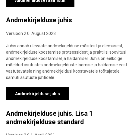
Andmehalduse raamistik
Andmekirjelduse juhis
Versioon 2.0. August 2023
Juhis annab ülevaate andmekirjelduse mõistest ja olemusest,
andmekirjelduse koostamise protsessidest ja praktilisi soovitusi
andmekirjelduse koostamisel ja haldamisel. Juhis on eelkõige
mõeldud asutustes andmekirjelduste loomise ja haldamise eest
vastutavatele ning andmekirjeldusi koostavatele töötajatele,
samuti asutuste juhtidele.
Andmekirjelduse juhis
Andmekirjelduse juhis. Lisa 1
andmekirjelduse standard