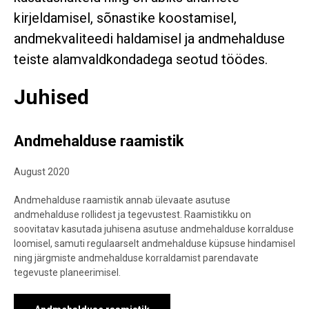
kirjeldamisel, sõnastike koostamisel,
andmekvaliteedi haldamisel ja andmehalduse
teiste alamvaldkondadega seotud töödes.
Juhised
Andmehalduse raamistik
August 2020
Andmehalduse raamistik annab ülevaate asutuse
andmehalduse rollidest ja tegevustest. Raamistikku on
soovitatav kasutada juhisena asutuse andmehalduse korralduse
loomisel, samuti regulaarselt andmehalduse küpsuse hindamisel
ning järgmiste andmehalduse korraldamist parendavate
tegevuste planeerimisel.