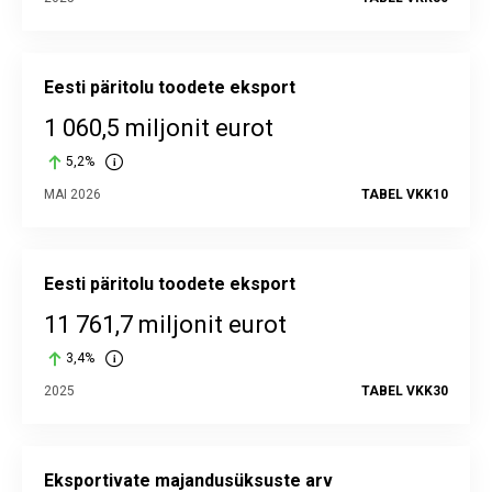
Eesti päritolu toodete eksport
1 060,5 miljonit eurot
5,2%
MAI 2026
TABEL VKK10
Eesti päritolu toodete eksport
11 761,7 miljonit eurot
3,4%
2025
TABEL VKK30
Eksportivate majandusüksuste arv