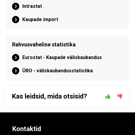
Intrastat
Kaupade import
Rahvusvaheline statistika
Eurostat - Kaupade väliskaubandus
ÜRO - väliskaubandusstatistika
Kas leidsid, mida otsisid?
Kontaktid