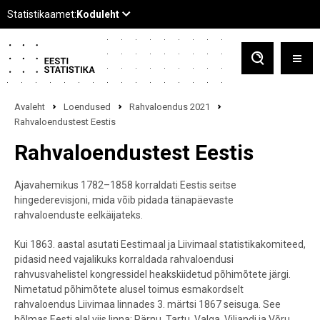
Avaleht
Loendused
Rahvaloendus 2021
Rahvaloendustest Eestis
Rahvaloendustest Eestis
Ajavahemikus 1782–1858 korraldati Eestis seitse
hingederevisjoni, mida võib pidada tänapäevaste
rahvaloenduste eelkäijateks.
Kui 1863. aastal asutati Eestimaal ja Liivimaal statistikakomiteed,
pidasid need vajalikuks korraldada rahvaloendusi
rahvusvahelistel kongressidel heakskiidetud põhimõtete järgi.
Nimetatud põhimõtete alusel toimus esmakordselt
rahvaloendus Liivimaa linnades 3. märtsi 1867 seisuga. See
hõlmas Eesti alal viis linna: Pärnu, Tartu, Valga, Viljandi ja Võru.