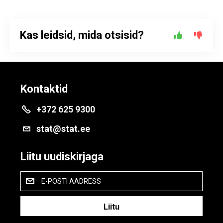
Kas leidsid, mida otsisid?
Kontaktid
+372 625 9300
stat@stat.ee
Liitu uudiskirjaga
E-POSTI AADRESS