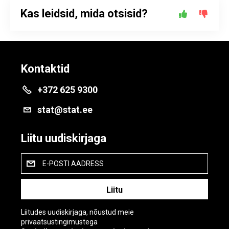
Kas leidsid, mida otsisid?
Kontaktid
+372 625 9300
stat@stat.ee
Liitu uudiskirjaga
E-POSTI AADRESS
Liitudes uudiskirjaga, nõustud meie
privaatsustingimustega