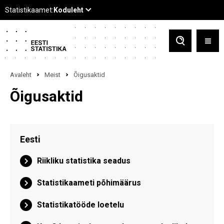
Avaleht
Meist
Õigusaktid
Õigusaktid
Eesti
Riikliku statistika seadus
Statistikaameti põhimäärus
Statistikatööde loetelu