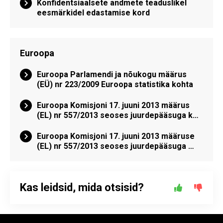
Konfidentsiaalsete andmete teaduslikel
eesmärkidel edastamise kord
Euroopa
Euroopa Parlamendi ja nõukogu määrus
(EÜ) nr 223/2009 Euroopa statistika kohta
Euroopa Komisjoni 17. juuni 2013 määrus
(EL) nr 557/2013 seoses juurdepääsuga k…
Euroopa Komisjoni 17. juuni 2013 määruse
(EL) nr 557/2013 seoses juurdepääsuga …
Kas leidsid, mida otsisid?