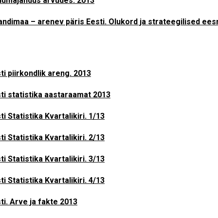
lumajandus arvudes. 2013
jandimaa – arenev päris Eesti. Olukord ja strateegilised ee
ti piirkondlik areng. 2013
ti statistika aastaraamat 2013
ti Statistika Kvartalikiri. 1/13
ti Statistika Kvartalikiri. 2/13
ti Statistika Kvartalikiri. 3/13
ti Statistika Kvartalikiri. 4/13
ti. Arve ja fakte 2013