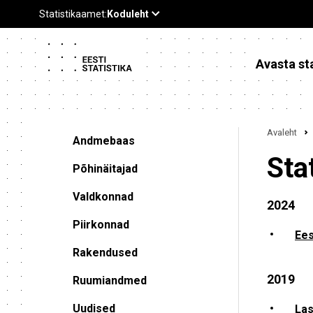
Avasta sta
Avaleht
Andmebaas
Sta
Põhinäitajad
Valdkonnad
2024
Piirkonnad
Ees
Rakendused
2019
Ruumiandmed
Uudised
Las