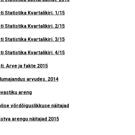
ti Statistika Kvartalikiri. 1/15
ti Statistika Kvartalikiri. 2/15
ti Statistika Kvartalikiri. 3/15
ti Statistika Kvartalikiri. 4/15
ti. Arve ja fakte 2015
lumajandus arvudes. 2014
vastiku areng
lise võrdõiguslikkuse näitajad
stva arengu näitajad 2015