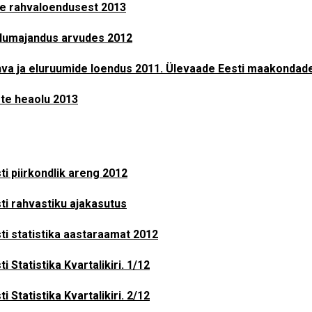
te rahvaloendusest 2013
lumajandus arvudes 2012
va ja eluruumide loendus 2011. Ülevaade Eesti maakondade
te heaolu 2013
ti piirkondlik areng 2012
ti rahvastiku ajakasutus
ti statistika aastaraamat 2012
ti Statistika Kvartalikiri. 1/12
ti Statistika Kvartalikiri. 2/12