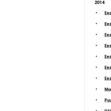
2014
Ees
Ees
Ees
Ees
Ees
Ees
Ees
Muu
Puu