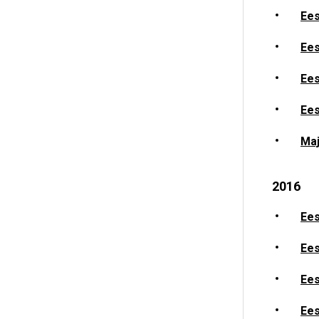
Ees
Ees
Ees
Ees
Maj
2016
Ees
Ees
Ees
Ees