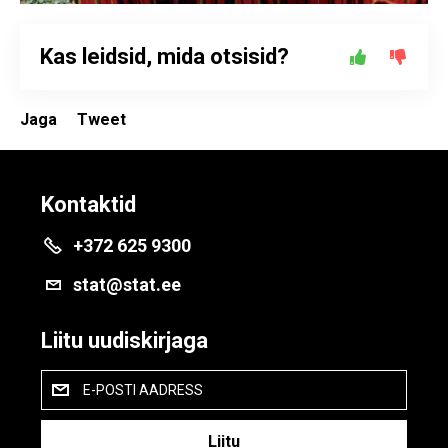
Kas leidsid, mida otsisid?
Jaga
Tweet
Kontaktid
+372 625 9300
stat@stat.ee
Liitu uudiskirjaga
E-POSTI AADRESS