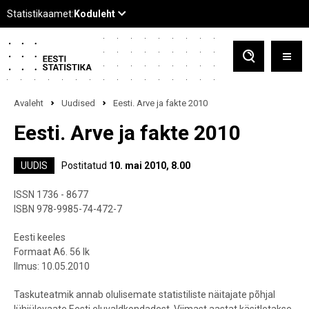
Avaleht
Uudised
Eesti. Arve ja fakte 2010
Eesti. Arve ja fakte 2010
UUDIS
Postitatud
10. mai 2010, 8.00
ISSN 1736 - 8677
ISBN 978-9985-74-472-7
Eesti keeles
Formaat A6. 56 lk
Ilmus: 10.05.2010
Taskuteatmik annab olulisemate statistiliste näitajate põhjal