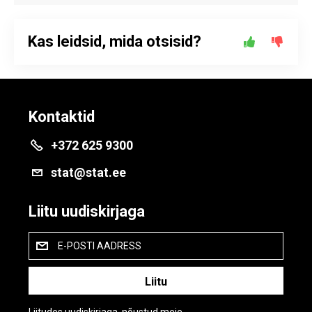
Kas leidsid, mida otsisid?
Kontaktid
+372 625 9300
stat@stat.ee
Liitu uudiskirjaga
E-POSTI AADRESS