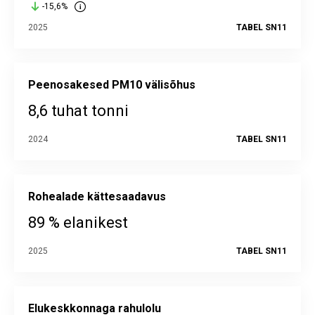
-15,6%
2025
TABEL SN11
Peenosakesed PM10 välisõhus
8,6 tuhat tonni
2024
TABEL SN11
Rohealade kättesaadavus
89 % elanikest
2025
TABEL SN11
Elukeskkonnaga rahulolu