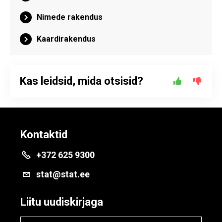
Nimede rakendus
Kaardirakendus
Kas leidsid, mida otsisid?
Kontaktid
+372 625 9300
stat@stat.ee
Liitu uudiskirjaga