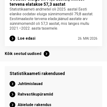
tervena elatakse 57,3 aastat
Statistikaameti andmetel oli 2025. aastal Eesti
elanike oodatav eluiga sünnimomendil 79,8 aastat.
Eestimaalaste tervena elada jäänud aastate arv
sünnimomendil oli 57,3 aastat, mis langes mullu
2021.–2022. aasta tasemele.
Loe edasi
26. MAI 2026
Kõik seotud uudised
Statistikaameti rakendused
Juhtimislauad
Rahvastikupüramiid
Abielude rakendus