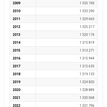
2009
1 335 740
2010
1 333 290
2011
1 329 660
2012
1 325 217
2013
1 320 174
2014
1 315 819
2015
1 313 271
2016
1 315 944
2017
1 315 635
2018
1 319 133
2019
1 324 820
2020
1 328 889
2021
1 330 068
2022
1 331 796