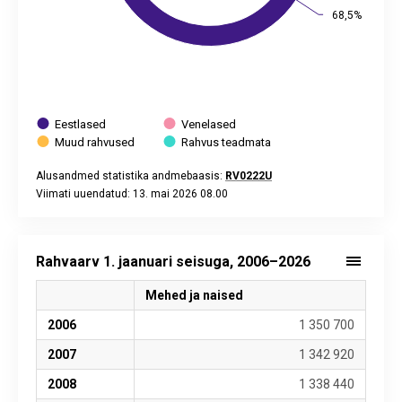
68,5%
68,5%
Eestlased
Venelased
Muud rahvused
Rahvus teadmata
Alusandmed statistika andmebaasis:
RV0222U
Viimati uuendatud: 13. mai 2026 08.00
End of interactive chart.
Rahvaarv 1. jaanuari seisuga, 2006–2026
Mehed ja naised
2006
1 350 700
2007
1 342 920
2008
1 338 440