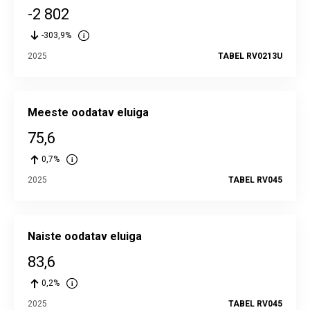
-2 802
-303,9%
2025
TABEL RV0213U
Meeste oodatav eluiga
75,6
0,7%
2025
TABEL RV045
Naiste oodatav eluiga
83,6
0,2%
2025
TABEL RV045