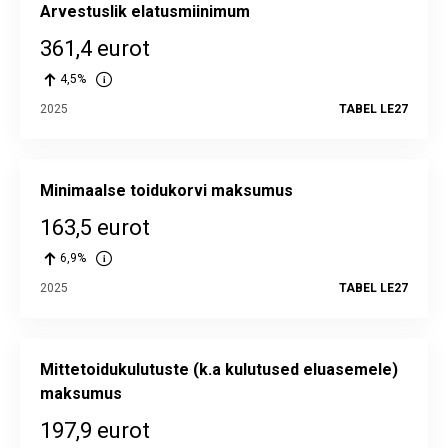
Arvestuslik elatusmiinimum
361,4 eurot
4,5%
2025
TABEL LE27
Minimaalse toidukorvi maksumus
163,5 eurot
6,9%
2025
TABEL LE27
Mittetoidukulutuste (k.a kulutused eluasemele)
maksumus
197,9 eurot